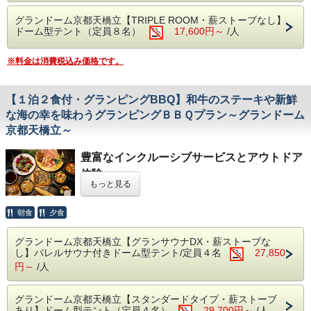
自然を快適に楽しむグランピングステイをご
グランドーム京都天橋立【TRIPLE ROOM・薪ストーブなし】
体験ください。
ドーム型テント（定員８名）
17,600円～
/人
【グランドーム京都天橋立】
※料金は消費税込み価格です。
■----------------------------------------------
【このプランの特徴とは・・・】
【１泊２食付・グランピングBBQ】和牛のステーキや新鮮
◆お食事のついていない
＜素泊りプラン＞
と
な海の幸を味わうグランピングＢＢＱプラン～グランドーム
なっております。食材・飲料の持ち込みは自
京都天橋立～
由です。
豊富なインクルーシブサービスとアウトドア
(火気の持ち込みは出来ませんのでオプショ
体験
ンよりBBQコンロをご予約ください）
もっと見る
快適な空間で思う存分自然を愉しむグランピ
◆豊富な宮津エリアの新鮮食材を持ち込ん
ング。
で、お客様好みのBBQも良い思い出に
朝食
夕食
◆お食事は朝夕ともに個別の食事スペース
全12棟のドーム型テントが建ち並ぶ広大な敷
グランドーム京都天橋立【グランサウナDX・薪ストーブな
で。気ままにゆっくり美味旬彩をご堪能
し】バレルサウナ付きドーム型テント/定員４名
27,850
地は
◆各棟に個別のお風呂・トイレをご用意して
円～
/人
ざわめきが心地よい山林を背に、そばには、
おり、安心・快適♪
清流が流れ、
◆ナイトバーなどインクルーシブサービスを
グランドーム京都天橋立【スタンダードタイプ・薪ストーブ
海までも徒歩5分と大自然を愉しむ絶好のロ
あり】ドーム型テント（定員４名）
29,700円～
/人