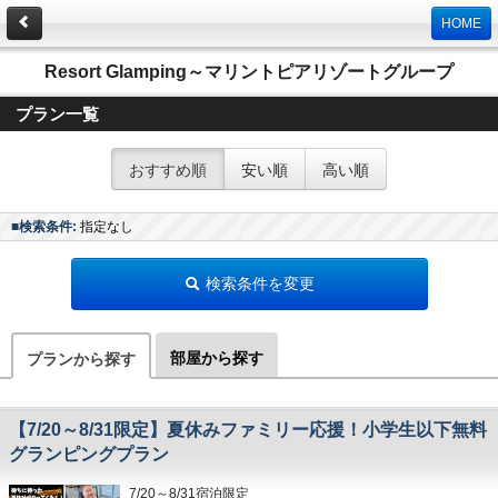
HOME
Resort Glamping～マリントピアリゾートグループ
プラン一覧
おすすめ順
安い順
高い順
■検索条件:
指定なし
検索条件を変更
部屋から探す
プランから探す
【7/20～8/31限定】夏休みファミリー応援！小学生以下無料
グランピングプラン
7/20～8/31宿泊限定