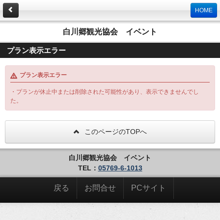
HOME
白川郷観光協会 イベント
プラン表示エラー
プラン表示エラー
・プランが休止中または削除された可能性があり、表示できませんでし
た。
このページのTOPへ
白川郷観光協会 イベント
TEL：
05769-6-1013
戻る
お問合せ
PCサイト