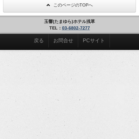
このページのTOPへ
玉響(たまゆら)ホテル浅草
TEL：
03-6802-7277
戻る
お問合せ
PCサイト