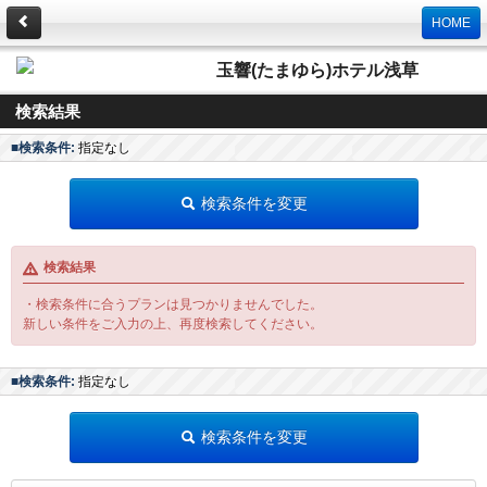
HOME
玉響(たまゆら)ホテル浅草
検索結果
■検索条件:
指定なし
検索条件を変更
検索結果
・検索条件に合うプランは見つかりませんでした。
新しい条件をご入力の上、再度検索してください。
■検索条件:
指定なし
検索条件を変更