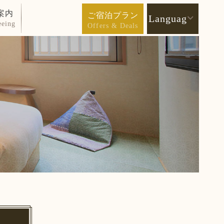
案内
ご宿泊プラン
Language
eeing
Offers & Deals