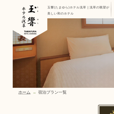
玉響(たまゆら)ホテル浅草 | 浅草の眺望が
美しい和のホテル
ホーム
宿泊プラン一覧