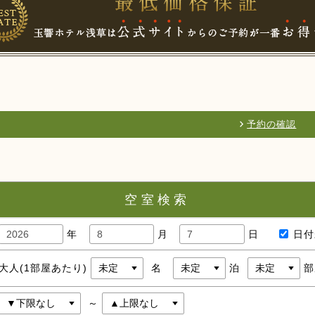
予約の確認
空室検索
年
月
日
日付
大人(1部屋あたり)
名
泊
部
～