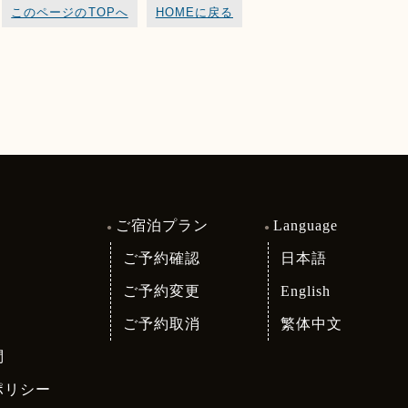
このページのTOPへ
HOMEに戻る
ご宿泊プラン
Language
ご予約確認
日本語
ご予約変更
English
ご予約取消
繁体中文
問
ポリシー