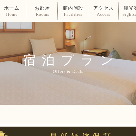
ホーム
お部屋
館内施設
アクセス
観光
Home
Rooms
Facilities
Access
Sights
宿泊プラン
Offers & Deals