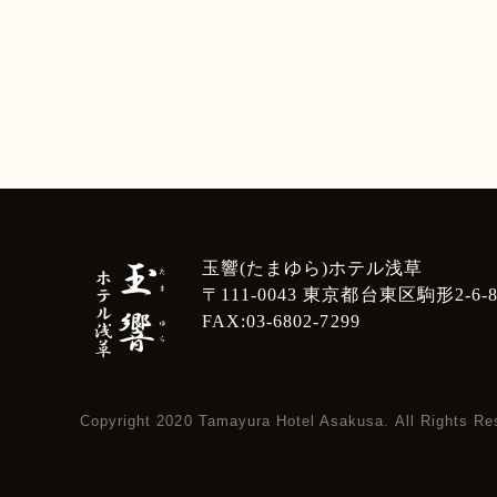
玉響(たまゆら)ホテル浅草
〒111-0043 東京都台東区駒形2-6-
FAX:03-6802-7299
Copyright 2020 Tamayura Hotel Asakusa. All Rights Re