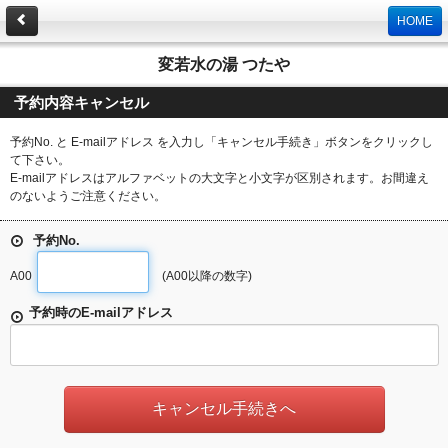
HOME
変若水の湯 つたや
予約内容キャンセル
予約No. と E-mailアドレス を入力し「キャンセル手続き」ボタンをクリックし
て下さい。
E-mailアドレスはアルファベットの大文字と小文字が区別されます。お間違え
のないようご注意ください。
予約No.
A00
(A00以降の数字)
予約時のE-mailアドレス