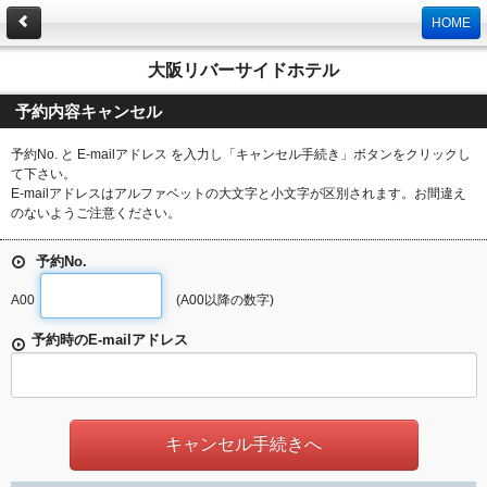
HOME
大阪リバーサイドホテル
予約内容キャンセル
予約No. と E-mailアドレス を入力し「キャンセル手続き」ボタンをクリックし
て下さい。
E-mailアドレスはアルファベットの大文字と小文字が区別されます。お間違え
のないようご注意ください。
予約No.
A00
(A00以降の数字)
予約時のE-mailアドレス