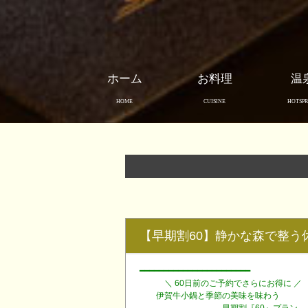
ホーム
お料理
温
HOME
CUISINE
HOTSPR
【早期割60】静かな森で整う
━━━━━━━━━━━━━━━━━━━━━━━
＼ 60日前のご予約でさらにお得に ／
伊賀牛小鍋と季節の美味を味わう