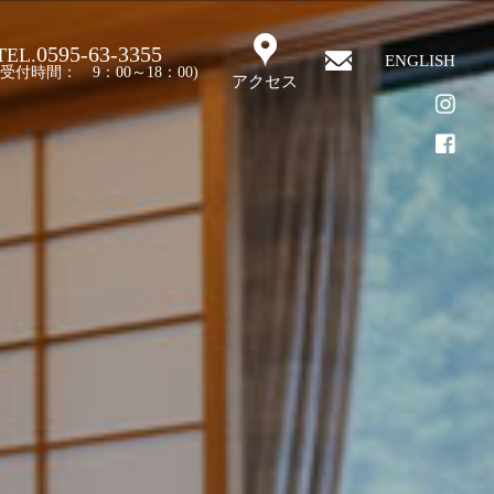
0595-63-3355
TEL.
ENGLISH
(受付時間： 9：00～18：00)
アクセス