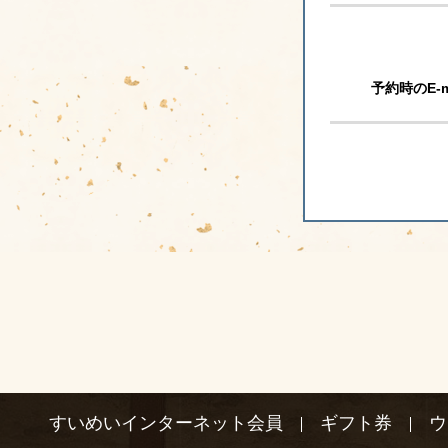
予約時のE-m
すいめいインターネット会員
ギフト券
ウ