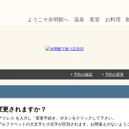
ようこそ水明館へ
温泉
客室
お料理
予約の確認
予約の変更
変更されますか？
-mailアドレス を入力し「変更手続き」ボタンをクリックして下さい。
スはアルファベットの大文字と小文字が区別されます。お間違えのないよう