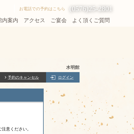
(0576)25-2801
お電話での予約はこちら
館内案内
アクセス
ご宴会
よく頂くご質問
水明館
予約のキャンセル
ログイン
ご注意ください。