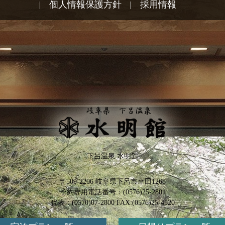
個人情報保護方針
採用情報
下呂温泉 水明館
〒509-2206 岐阜県下呂市幸田1268
予約専用電話番号：
(0576)25-2801
代表：(0570)07-2800 FAX:(0576)25-4520