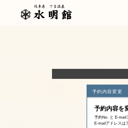
予約内容変更
予約内容を
予約No. と E
E-mailアドレ