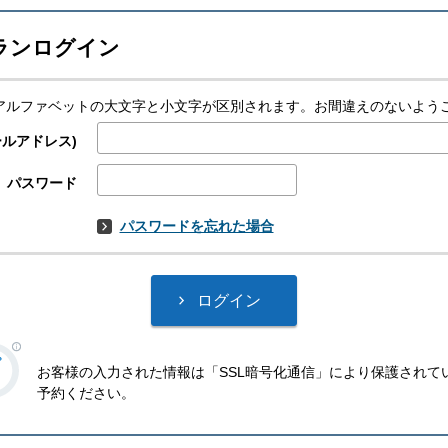
ランログイン
スはアルファベットの大文字と小文字が区別されます。お間違えのないよう
ールアドレス)
パスワード
パスワードを忘れた場合
お客様の入力された情報は「SSL暗号化通信」により保護されて
予約ください。