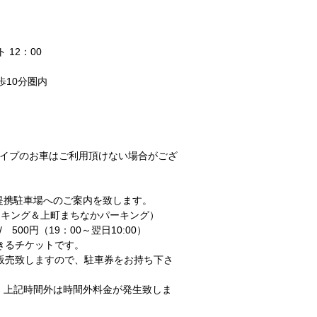
 12：00
歩10分圏内
イプのお車はご利用頂けない場合がござ
。
提携駐車場へのご案内を致します。
ーキング＆上町まちなかパーキング）
/ 500円（19：00～翌日10:00）
きるチケットです。
売致しますので、駐車券をお持ち下さ
上記時間外は時間外料金が発生致しま