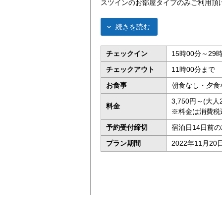
スツインのお部屋タイプのみご利用頂
続きを読む
チェックイン
15時00分～29
チェックアウト
11時00分まで
お食事
朝食なし・夕食
3,750円～(
料金
※料金は消費税
予約受付締切
宿泊日14日前の
プラン期間
2022年11月20