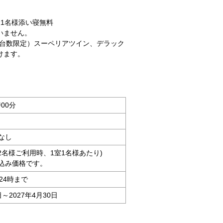
1名様添い寝無料
いません。
(台数限定）スーペリアツイン、デラック
けます。
時00分
なし
大人2名様ご利用時、1室1名様あたり)
込み価格です。
24時まで
日～2027年4月30日