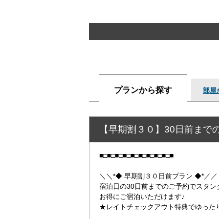
プランから探す
部屋
【早期割３０】30日前まで
■□■□■□■□■□■□■□■□■□■
＼＼*◆ 早期割３０日前プラン ◆*／／
宿泊日の30日前までのご予約でスタン
お得にご宿泊いただけます♪
★レイトチェックアウト特典でゆった