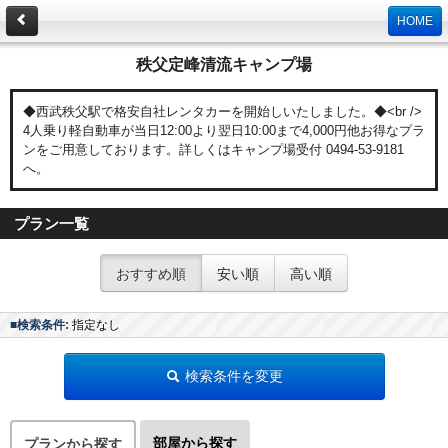
HOME
秩父定峰清流キャンプ場
◆西武秩父駅で格安自社レンタカーを開始しいたしました。◆<br />
4人乗り軽自動車が当日12:00より翌日10:00まで4,000円他お得なプラ
ンをご用意しております。詳しくはキャンプ場受付 0494-53-9181
へ。
プラン一覧
おすすめ順
安い順
高い順
■検索条件:
指定なし
検索条件を変更
部屋から探す
プランから探す