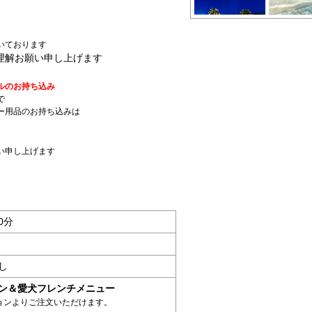
いております
理解お願い申し上げます
ルのお持ち込み
で
ー用品のお持ち込みは
い申し上げます
0分
し
ン＆愛犬フレンチメニュー
ョンよりご注文いただけます。