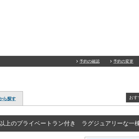
予約の確認
予約の変更
おす
から探す
坪以上のプライベートラン付き ラグジュアリーな一