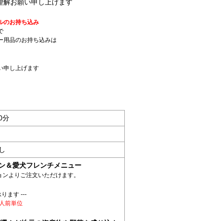
理解お願い申し上げます
ルのお持ち込み
で
ー用品のお持ち込みは
い申し上げます
0分
し
ン＆愛犬フレンチメニュー
ョンよりご注文いただけます。
ります ---
人前単位