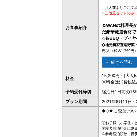
--- 2人前よりご注文承
※三段重セットのみ2
＆WANの料理長
お食事紹介
だ豪華厳選食材で
◇各BBQ・ブイ
◇
地元農家直送野菜
円/人（税込1,760円
続きを読む
15,200円～(大
料金
※料金は消費税込
予約受付締切
宿泊日1日前の15
プラン期間
2021年8月11日～
◆◇◆ ご宿泊につい
①お子様（小学生）は
②愛犬宿泊料金は別途2
③参考宿泊頭数（
目