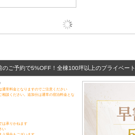
前のご予約で5%OFF！全棟100坪以上のプライベー
F
約は通常料金となりますのでご注意ください
でご相談ください。追加分は通常の宿泊料金とな
では承りかねます
さい
まう場合もございます