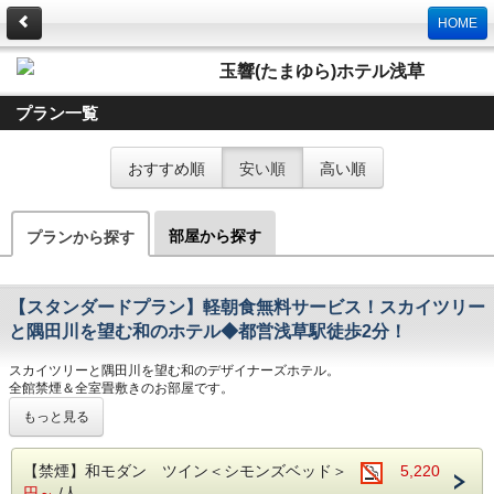
HOME
玉響(たまゆら)ホテル浅草
プラン一覧
おすすめ順
安い順
高い順
部屋から探す
プランから探す
【スタンダードプラン】軽朝食無料サービス！スカイツリー
と隅田川を望む和のホテル◆都営浅草駅徒歩2分！
スカイツリーと隅田川を望む和のデザイナーズホテル。
全館禁煙＆全室畳敷きのお部屋です。
もっと見る
◆【スタンダード】軽朝食無料サービス◆
スカイツリーと隅田川を望む和のデザイナーズホテル。
【禁煙】和モダン ツイン＜シモンズベッド＞
5,220
都営浅草駅から徒歩2分の好立地にあるので
円～
/人