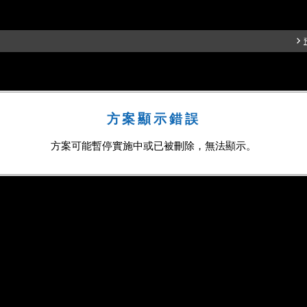
方案顯示錯誤
方案可能暫停實施中或已被刪除，無法顯示。