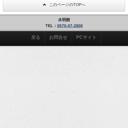
このページのTOPへ
水明館
TEL：
0570-07-2800
戻る
お問合せ
PCサイト