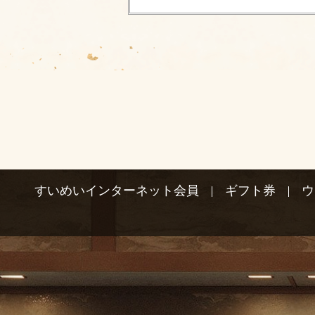
すいめいインターネット会員
ギフト券
ウ