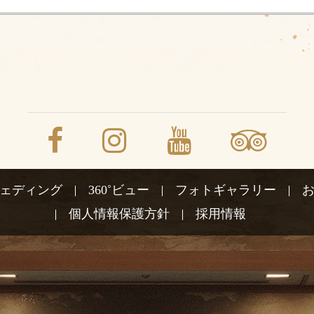
ェディング
360˚ビュー
フォトギャラリー
個人情報保護方針
採用情報