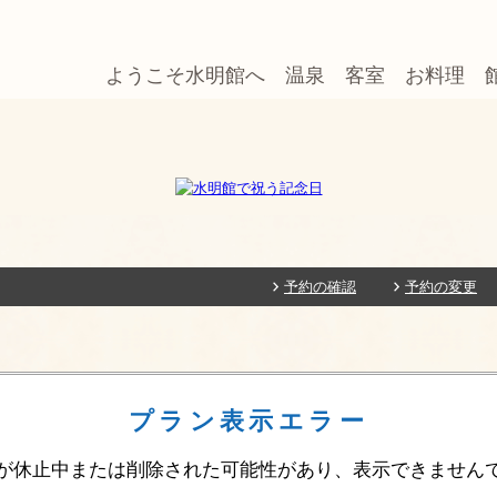
ようこそ水明館へ
温泉
客室
お料理
予約の確認
予約の変更
プラン表示エラー
が休止中または削除された可能性があり、表示できません