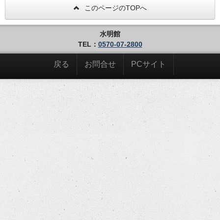
このページのTOPへ
水明館
TEL：
0570-07-2800
戻る
お問合せ
PCサイト