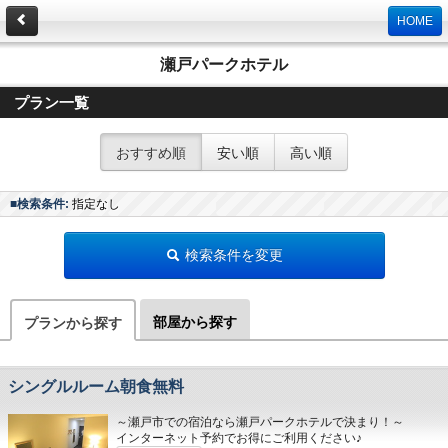
HOME
瀬戸パークホテル
プラン一覧
おすすめ順
安い順
高い順
■検索条件:
指定なし
検索条件を変更
部屋から探す
プランから探す
シングルルーム朝食無料
～瀬戸市での宿泊なら瀬戸パークホテルで決まり！～
インターネット予約でお得にご利用ください♪