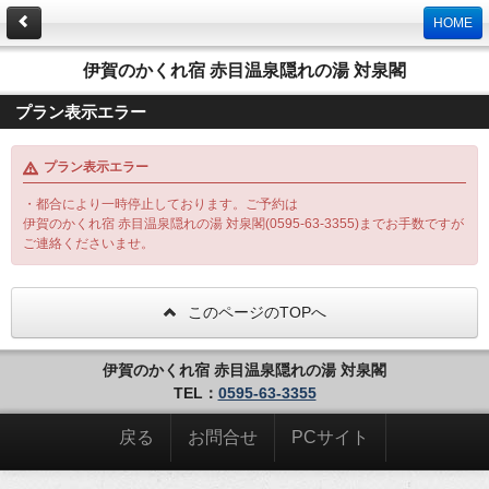
HOME
伊賀のかくれ宿 赤目温泉隠れの湯 対泉閣
プラン表示エラー
プラン表示エラー
・都合により一時停止しております。ご予約は
伊賀のかくれ宿 赤目温泉隠れの湯 対泉閣(0595-63-3355)までお手数ですが
ご連絡くださいませ。
このページのTOPへ
伊賀のかくれ宿 赤目温泉隠れの湯 対泉閣
TEL：
0595-63-3355
戻る
お問合せ
PCサイト