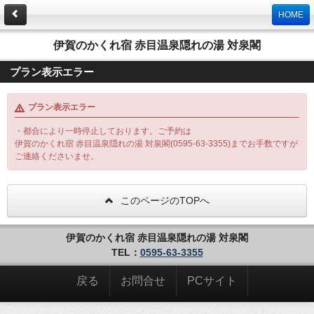
HOME
伊賀のかくれ宿 赤目温泉隠れの湯 対泉閣
プラン表示エラー
プラン表示エラー
・都合により一時停止しております。ご予約は
伊賀のかくれ宿 赤目温泉隠れの湯 対泉閣(0595-63-3355)までお手数ですが
ご連絡くださいませ。
このページのTOPへ
伊賀のかくれ宿 赤目温泉隠れの湯 対泉閣
TEL：
0595-63-3355
戻る
お問合せ
PCサイト