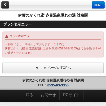
HOME
伊賀のかくれ宿 赤目温泉隠れの湯 対泉閣
プラン表示エラー
プラン表示エラー
・都合により一時停止しております。ご予約は
伊賀のかくれ宿 赤目温泉隠れの湯 対泉閣(0595-63-3355)までお手数ですが
ご連絡くださいませ。
このページのTOPへ
伊賀のかくれ宿 赤目温泉隠れの湯 対泉閣
TEL：
0595-63-3355
戻る
お問合せ
PCサイト