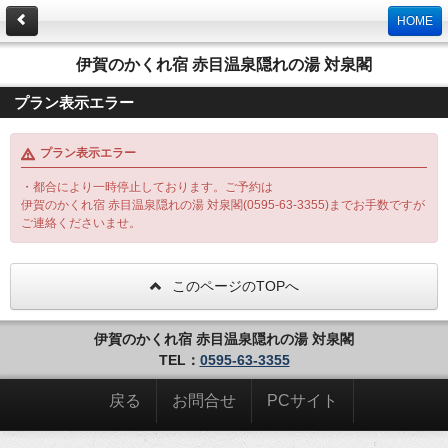
HOME
伊賀のかくれ宿 赤目温泉隠れの湯 対泉閣
プラン表示エラー
プラン表示エラー
・都合により一時停止しております。ご予約は
伊賀のかくれ宿 赤目温泉隠れの湯 対泉閣(0595-63-3355)までお手数ですが
ご連絡くださいませ。
このページのTOPへ
伊賀のかくれ宿 赤目温泉隠れの湯 対泉閣
TEL：
0595-63-3355
戻る
お問合せ
PCサイト