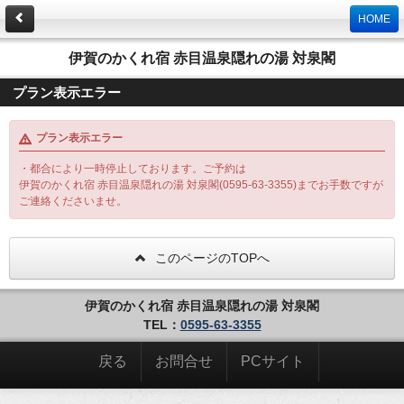
HOME
伊賀のかくれ宿 赤目温泉隠れの湯 対泉閣
プラン表示エラー
プラン表示エラー
・都合により一時停止しております。ご予約は
伊賀のかくれ宿 赤目温泉隠れの湯 対泉閣(0595-63-3355)までお手数ですが
ご連絡くださいませ。
このページのTOPへ
伊賀のかくれ宿 赤目温泉隠れの湯 対泉閣
TEL：
0595-63-3355
戻る
お問合せ
PCサイト