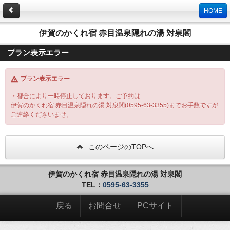
HOME
伊賀のかくれ宿 赤目温泉隠れの湯 対泉閣
プラン表示エラー
プラン表示エラー
・都合により一時停止しております。ご予約は
伊賀のかくれ宿 赤目温泉隠れの湯 対泉閣(0595-63-3355)までお手数ですが
ご連絡くださいませ。
このページのTOPへ
伊賀のかくれ宿 赤目温泉隠れの湯 対泉閣
TEL：
0595-63-3355
戻る
お問合せ
PCサイト