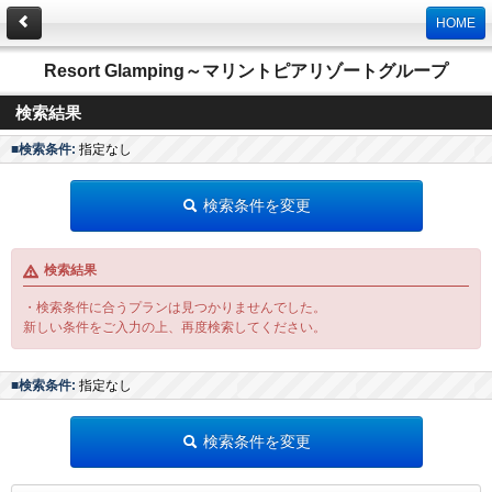
HOME
Resort Glamping～マリントピアリゾートグループ
検索結果
■検索条件:
指定なし
検索条件を変更
検索結果
・検索条件に合うプランは見つかりませんでした。
新しい条件をご入力の上、再度検索してください。
■検索条件:
指定なし
検索条件を変更