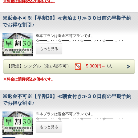
■設備・サービス■
※料金は消費税込み価格です。
必ず定員をご確認くださいませ。
・セミダブル：大人1名利用時のみ1名可能
お戻し頂く事になります。
・チェックイン前、チェックアウト後のお荷物預かりOK
定員を超えてのご予約の場合は部屋を追加いただくか、部屋
・ツイン：不可
●こちらのプランはお電話でのご予約は出来かねます。
・9F コインランドリー（有料）
タイプを変更いただいております。
・スーペリアツイン：大人2名利用時のみ可能（最大2名）
・駐車場（先着順・税込１,１００円/泊）
・シングル：不可
・和洋室：大人3名以上での利用時のみ、大人1名様につき1
※返金不可※【早割30】≪素泊まり≫３０日前の早期予約
■設備・サービス■
ご利用可能時間はチェックイン（１3時）～チェックアウ
・セミダブル：大人1名利用時のみ1名可能
名可能（最大4名）
・チェックイン前、チェックアウト後のお荷物預かりOK
でお得な割引♪
トまでとなります。
・ツイン：不可
・9F コインランドリー（有料）
チェックアウト後のご駐車は別途料金が発生致しますので
・スーペリアツイン：大人2名利用時のみ可能（最大2名）
■LINEのショップカードのポイント付与特典について■
・駐車場（先着順・税込１,１００円/泊）
ご了承下さい。
・和洋室：大人3名以上での利用時のみ、大人1名様につき1
※本プランは返金不可プランです。
公式・LINEからご予約のお客様限定で、LINEのショップカ
ご利用可能時間はチェックイン（１５時）～チェックアウト
■添い寝についての注意事項■
名可能（最大4名）
☆━━…‥・☆━━…‥・☆━━…‥・☆━━…‥・
ードの
までとなります。
未就学児のお子様は無料でご案内できる場合がございます。
☆━━…‥・
ポイントをためることが出来ます（1ポイント/１泊）。
もっと見る
その際アメニティはつきません。
■LINEのショップカードのポイント付与特典について■
ポイントの付与をご希望のお客様は、
■添い寝についての注意事項■
システム上、定員を超えて検索できることがございます。
公式・LINEからご予約のお客様限定で、LINEのショップカ
ご宿泊日の３０日前までご予約を頂いたお客様限定☆
チェックイン時にフロントスタッフにお声かけ下さいませ。
未就学児のお子様は無料でご案内できる場合がございます。
必ず定員をご確認くださいませ。
ードの
素泊まり宿泊よりもお得な料金となっております！
※ポイントの付与には、当ホテルの公式LINEをお友達登録
その際アメニティはつきません。
定員を超えてのご予約の場合は部屋を追加いただくか、部屋
ポイントをためることが出来ます（1ポイント/１泊）。
早めの予約でお得に宿泊してください♪
【禁煙】シングル（添い寝不可）
して頂く必要がございます。
5,300円～
/人
システム上、定員を超えて検索できることがございます。
タイプを変更いただいております。
ポイントの付与をご希望のお客様は、
必ず定員をご確認くださいませ。
・シングル：不可
チェックイン時にフロントスタッフにお声かけ下さいませ。
■設備・サービス■
定員を超えてのご予約の場合は部屋を追加いただくか、部屋
・セミダブル：大人1名利用時のみ1名可能
※料金は消費税込み価格です。
※ポイントの付与には、当ホテルの公式LINEをお友達登録
・チェックイン前、チェックアウト後のお荷物預かりＯＫ
タイプを変更いただいております。
・ツイン：不可
して頂く必要がございます。
・9Fコインランドリー有（有料）
・シングル：不可
・スーペリアツイン：大人2名利用時のみ可能（最大2名）
・9F製氷機有
・セミダブル：大人1名利用時のみ1名可能
・和洋室：大人3名以上での利用時のみ、大人1名様につき1
・4・6・8Fエレベーター前電子レンジ有
※返金不可※【早割30】≪朝食付き≫３０日前の早期予約
・ツイン：不可
名可能（最大4名）
・駐車場（先着順・有料）
・スーペリアツイン：大人2名利用時のみ可能（最大2名）
でお得な割引♪
１泊あたり１１００円（税込）です。
・和洋室：大人3名以上での利用時のみ、大人1名様につき1
■LINEのショップカードのポイント付与特典について■
１５時～チェックアウトまでとなります。
名可能（最大4名）
公式・LINEからご予約のお客様限定で、LINEのショップカ
※本プランは返金不可プランです。
ードの
☆━━…‥・☆━━…‥・☆━━…‥・☆━━…‥・
■添い寝についての注意事項■
■LINEのショップカードのポイント付与特典について■
ポイントをためることが出来ます（1ポイント/１泊）。
☆━━…‥・
未就学児のお子様は無料でご案内できる場合がございます。
公式・LINEからご予約のお客様限定で、LINEのショップカ
もっと見る
ポイントの付与をご希望のお客様は、
その際アメニティはつきません。
ードの
チェックイン時にフロントスタッフにお声かけ下さいませ。
ご宿泊日の３０日前までご予約を頂いたお客様限定☆
システム上、定員を超えて検索できることがございます。
ポイントをためることが出来ます（1ポイント/１泊）。