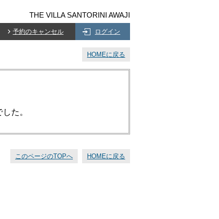
THE VILLA SANTORINI AWAJI
予約のキャンセル
ログイン
HOMEに戻る
でした。
このページのTOPへ
HOMEに戻る