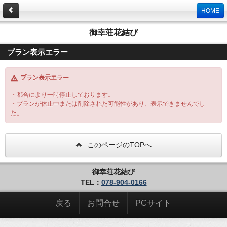
HOME
御幸荘花結び
プラン表示エラー
プラン表示エラー
・都合により一時停止しております。
・プランが休止中または削除された可能性があり、表示できませんでし
た。
このページのTOPへ
御幸荘花結び
TEL：
078-904-0166
戻る
お問合せ
PCサイト