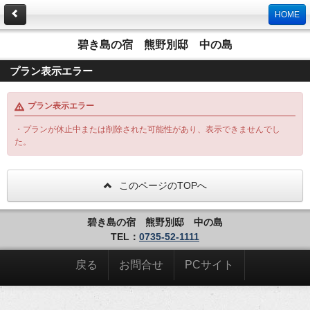
HOME
碧き島の宿 熊野別邸 中の島
プラン表示エラー
プラン表示エラー
・プランが休止中または削除された可能性があり、表示できませんでし
た。
このページのTOPへ
碧き島の宿 熊野別邸 中の島
TEL：
0735-52-1111
戻る
お問合せ
PCサイト