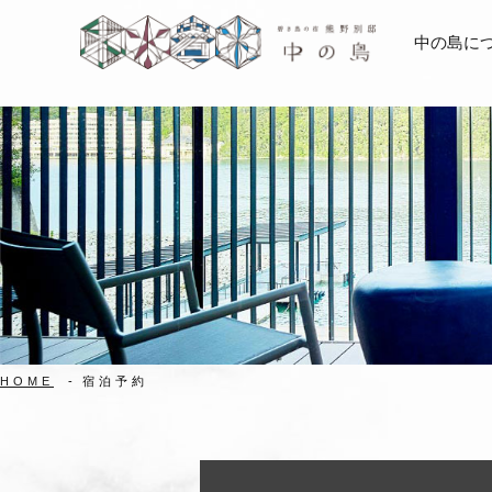
中の島に
HOME
宿泊予約