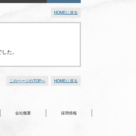
HOMEに戻る
でした。
このページのTOPへ
HOMEに戻る
会社概要
採用情報