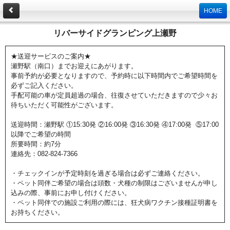
HOME
リバーサイドグランピング上瀬野
★送迎サービスのご案内★
瀬野駅（南口）までお迎えにあがります。
事前予約が必要となりますので、予約時に以下時間内でご希望時間を
必ずご記入ください。
手配可能の車が定員超過の場合、往復させていただきますので少々お
待ちいただく可能性がございます。
送迎時間：瀬野駅 ①15:30発 ②16:00発 ③16:30発 ④17:00発 ⑤17:00
以降でご希望の時間
所要時間：約7分
連絡先：082-824-7366
・チェックインが予定時刻を過ぎる場合は必ずご連絡ください。
・ペット同伴ご希望の場合は頭数・犬種の制限はございませんが申し
込みの際、事前にお申し付けください。
・ペット同伴での施設ご利用の際には、狂犬病ワクチン接種証明書を
お持ちください。