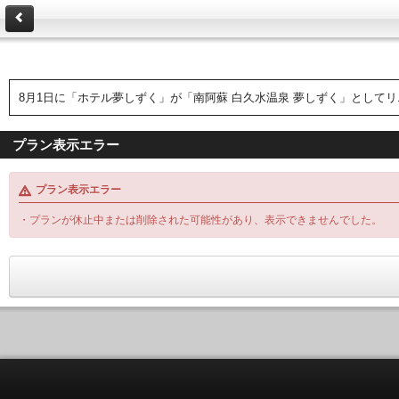
8月1日に「ホテル夢しずく」が「南阿蘇 白久水温泉 夢しずく」として
プラン表示エラー
プラン表示エラー
・プランが休止中または削除された可能性があり、表示できませんでした。