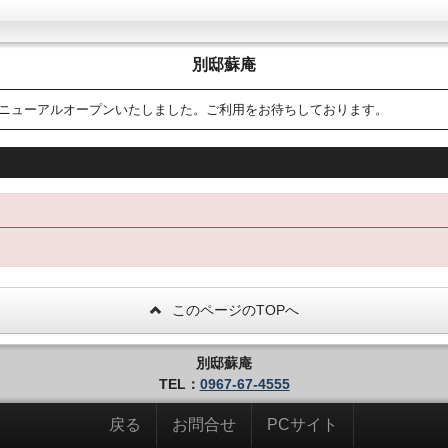
別邸蘇庵
リニューアルオープンいたしました。ご利用をお待ちしております。
このページのTOPへ
別邸蘇庵
TEL：
0967-67-4555
戻る
お問合せ
PCサイト