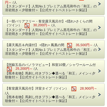
円～
/人
【スタンダード】人気No.1 プレミアム黒毛和牛の「和王」の
溶岩焼き＜夕朝食付＞【公式サイトベストレート保証】
【一部バリアフリー・客室露天風呂付】<隠れ>さくらの間
（ツイン）
30,200円～
/人
【スタンダード】人気No.1 プレミアム黒毛和牛の「和王」の
溶岩焼き＜夕朝食付＞【公式サイトベストレート保証】
【露天風呂＆内湯付】 <隠れ> 鳳凰の間
35,500円～
/人
【スタンダード】人気No.1 プレミアム黒毛和牛の「和王」の
溶岩焼き＜夕朝食付＞【公式サイトベストレート保証】
【阿蘇五岳のパノラマビュー】和室10畳／シャワールーム付
25,200円～
/人
【熊本名物】馬刺し付きプラン◆選べる「和王」メイン＜夕
朝食付＞【公式サイトベストレート保証】
【客室露天風呂付】洋室タイプ（ツイン）
28,900円～
/人
【熊本名物】馬刺し付きプラン◆選べる「和王」メイン＜夕
朝食付＞【公式サイトベストレート保証】