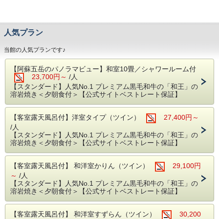
人気プラン
当館の人気プランです♪
【阿蘇五岳のパノラマビュー】和室10畳／シャワールーム付
23,700円～
/人
【スタンダード】人気No.1 プレミアム黒毛和牛の「和王」の
溶岩焼き＜夕朝食付＞【公式サイトベストレート保証】
【客室露天風呂付】洋室タイプ（ツイン）
27,400円～
/人
【スタンダード】人気No.1 プレミアム黒毛和牛の「和王」の
溶岩焼き＜夕朝食付＞【公式サイトベストレート保証】
【客室露天風呂付】 和洋室かりん（ツイン）
29,100円
～
/人
【スタンダード】人気No.1 プレミアム黒毛和牛の「和王」の
溶岩焼き＜夕朝食付＞【公式サイトベストレート保証】
【客室露天風呂付】 和洋室すずらん（ツイン）
30,200