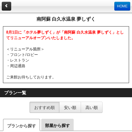
HOME
南阿蘇 白久水温泉 夢しずく
8月1日に「ホテル夢しずく」が「南阿蘇 白久水温泉 夢しずく」とし
てリニューアルオープンいたしました。
＜
リニューアル箇所
＞
・フロント/ロビー
・レストラン
・周辺通路
ご来館お待ちしております。
プラン一覧
おすすめ順
安い順
高い順
部屋から探す
プランから探す