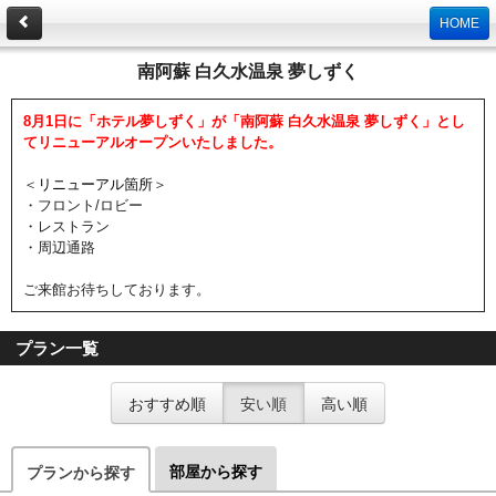
HOME
南阿蘇 白久水温泉 夢しずく
8月1日に「ホテル夢しずく」が「南阿蘇 白久水温泉 夢しずく」とし
てリニューアルオープンいたしました。
＜
リニューアル箇所
＞
・フロント/ロビー
・レストラン
・周辺通路
ご来館お待ちしております。
プラン一覧
おすすめ順
安い順
高い順
部屋から探す
プランから探す