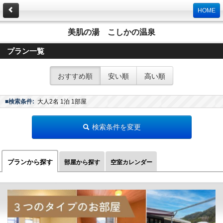
HOME
美肌の湯 こしかの温泉
プラン一覧
おすすめ順
安い順
高い順
■検索条件:
大人2名 1泊 1部屋
検索条件を変更
プランから探す
部屋から探す
空室カレンダー