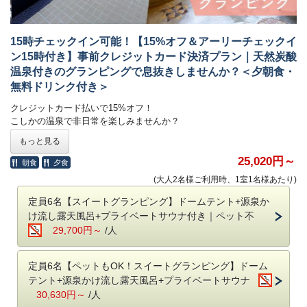
・冷蔵庫
⭐️
温泉旅館グランピング
・USBコンセント完備
アーリーチェックイン 17時→16時 1棟3,300円
・無料Wi-Fi
レイトチェックアウト 10時→11時 1棟3,300円（1日3組限定）
15時チェックイン可能！【15%オフ＆アーリーチェックイ
・虫除け電磁波
ン15時付き】事前クレジットカード決済プラン｜天然炭酸
・ランタン
⭐️​
スイートグランピング、スタンダードグランピング
温泉付きのグランピングで息抜きしませんか？＜夕朝食・
16時無料
アーリーチェックイン
17時→
！
■浴槽は貴重な鹿児島の加治木石を使用
無料ドリンク付き＞
さらに15時のアーリーチェックインも可能：1棟3,300円
素泊まり部屋としてリニューアルにあたり、浴槽を改修。
レイトチェックアウト10時→11時 1棟3,300円（1日3組限定）
クレジットカード払いで15%オフ！
断熱性・保湿性に優れた鹿児島の名石、加治木石で造りました。
こしかの温泉で非日常を楽しみませんか？
寝湯スタイルで背もたれを斜めに造り、よりゆっくりと温泉を楽しめる
ようにしています。
■温泉について
もっと見る
**ご予約確定時点よりキャンセル料金100%が発生します**
お部屋内についたお風呂は完全貸切で24時間いつでもご入浴いただけま
25,020円～
■お子様のご宿泊について
朝食
夕食
す。
割引内容：
15%オフ
​お子様含め定員は2名となります。
(大人2名様ご利用時、1室1名様あたり)
お風呂の周りは壁があり、他の部屋からは見えませんので安心してお楽
※表示されている金額が割引後の料金です
小学生、幼児共に宿泊代は無料です。
しみください。
定員6名【スイートグランピング】ドームテント+源泉か
ベビーベッドの設置はできません。
ご利用条件：
※小学生（食事・布団あり）となっておりますが本プランには食事の提
け流し露天風呂+プライベートサウナ付き｜ペット不
●持ち込みは自由
ご予約時にクレジットカード払いでご予約ください
供はございません。
29,700円～
/人
持ち込み料は不要。お好きな食材をお持ちください。
予めご了承くださいますようお願いいたします。
※焚き火を利用しての調理はご遠慮ください
キャンセルの場合：
キャンセル料金をいただいたお客様には、
定員6名【ペットもOK！スイートグランピング】ドーム
■送迎について
次回ご利用いただけるご優待券をお渡ししております。
テント+源泉かけ流し露天風呂+プライベートサウナ
■チェックイン時間について
鹿児島空港及び国分駅まで無料送迎（要予約）
チェックイン：17時～20時 / チェックアウト：11時
30,630円～
/人
予約時の備考欄に希望の送迎時間をご記入ください。
15時
※フロントは22時で閉まりますので時間内にチェックインをお願いしま
＜チェックイン：
～20時/ チェックアウト：10時＞