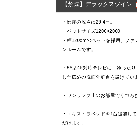
【禁煙】デラックスツイン
・部屋の広さは29.4㎡。
・ベットサイズ1200×2000
・幅120cmのベッドを採⽤、フ
ンルームです。
・55型4K対応テレビに、ゆった
した広めの洗⾯化粧台を設けてい
・ワンランク上のお部屋でくつろ
・エキストラベッドを1台追加し
だけます。