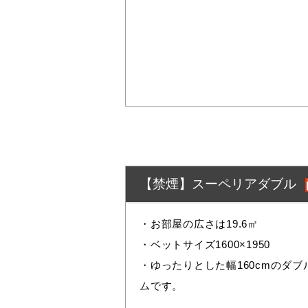
【禁煙】スーペリアダブル
・お部屋の広さは19.6㎡
・ベットサイズ1600×1950
・ゆったりとした幅160cmのダ
ムです。