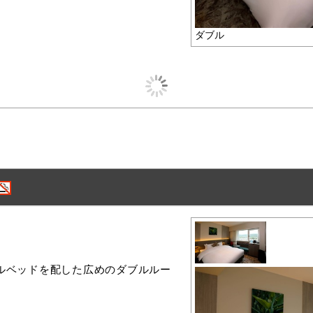
ダブル
ブルベッドを配した広めのダブルルー