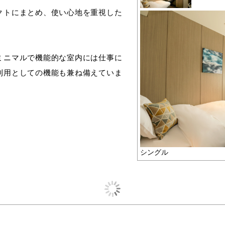
クトにまとめ、使い心地を重視した
ミニマルで機能的な室内には仕事に
利⽤としての機能も兼ね備えていま
シングル