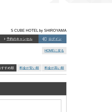
S CUBE HOTEL by SHIROYAMA
予約のキャンセル
ログイン
HOMEに戻る
おすすめ順
料金が安い順
料金が高い順