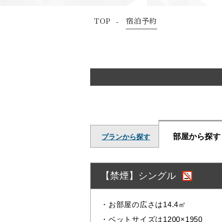
TOP
宿泊予約
部屋から探す
プランから探す
【禁煙】シングル
・お部屋の広さは14.4㎡
・ベットサイズは1200×1950