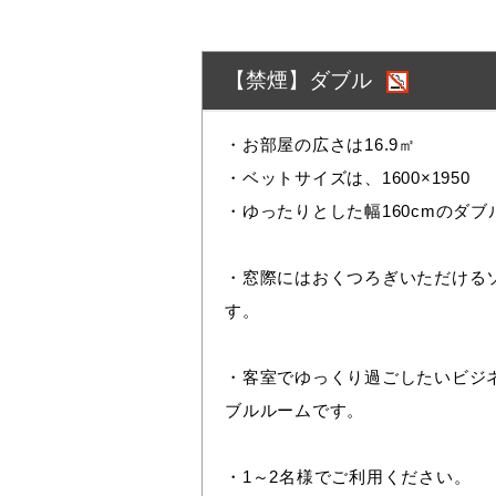
【禁煙】ダブル
・お部屋の広さは16.9㎡
・ベットサイズは、1600×1950
・ゆったりとした幅160cmのダ
・窓際にはおくつろぎいただける
す。
・客室でゆっくり過ごしたいビジ
ブルルームです。
・1～2名様でご利用ください。