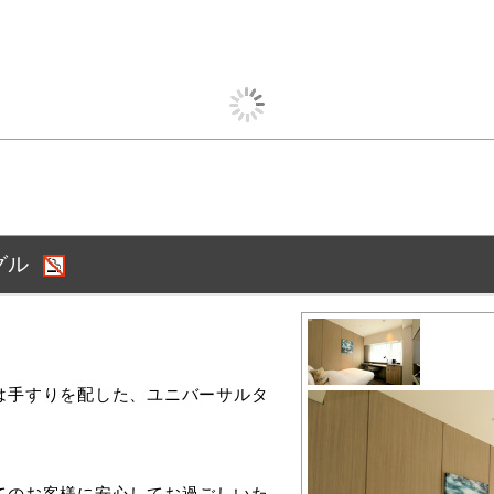
グル
は⼿すりを配した、ユニバーサルタ
てのお客様に安⼼してお過ごしいた