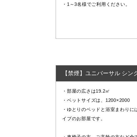
・1～3名様でご利用ください。
【禁煙】ユニバーサル シン
・部屋の広さは19.2㎡
・ベットサイズは、1200×2000
・ゆとりのベッドと浴室まわりに
イプのお部屋です。
・⾞椅⼦の⽅、ご⾼齢の⽅など全