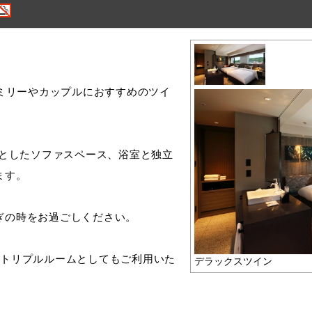
ァミリーやカップルにおすすめのツイ
りとしたソファスペース、浴室と独⽴
ます。
ぎの時をお過ごしください。
てトリプルルームとしてもご利⽤いた
デラックスツイン