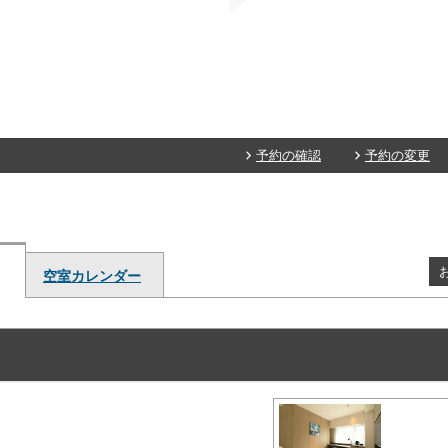
予約の確認
予約の変更
空室カレンダー