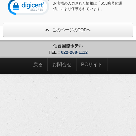
お客様の入力された情報は「SSL暗号化通
信」により保護されています。
このページのTOPへ
仙台国際ホテル
TEL：
022-268-1112
戻る
お問合せ
PCサイト