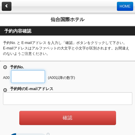
HOME
仙台国際ホテル
予約内容確認
予約No. と E-mailアドレス を入力し「確認」ボタンをクリックして下さい。
E-mailアドレスはアルファベットの大文字と小文字が区別されます。お間違え
のないようご注意ください。
予約No.
A00
(A00以降の数字)
予約時のE-mailアドレス