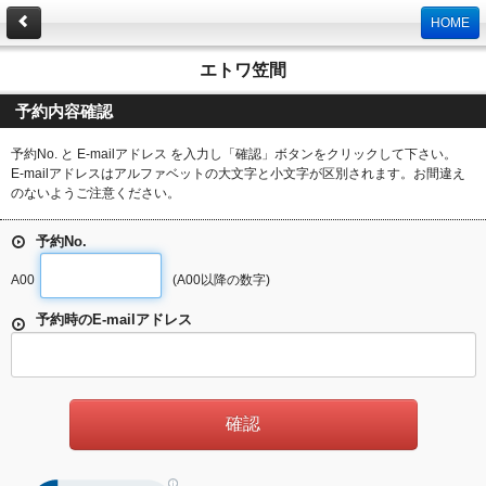
HOME
エトワ笠間
予約内容確認
予約No. と E-mailアドレス を入力し「確認」ボタンをクリックして下さい。
E-mailアドレスはアルファベットの大文字と小文字が区別されます。お間違え
のないようご注意ください。
予約No.
A00
(A00以降の数字)
予約時のE-mailアドレス