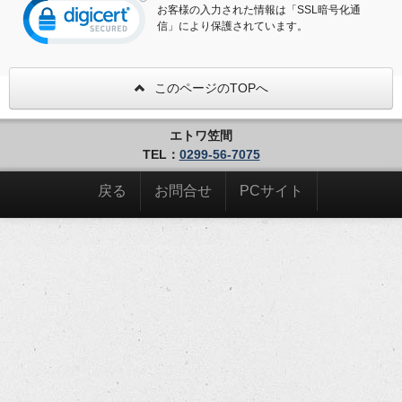
お客様の入力された情報は「SSL暗号化通
信」により保護されています。
このページのTOPへ
エトワ笠間
TEL：
0299-56-7075
戻る
お問合せ
PCサイト