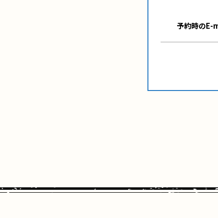
予約時のE-m