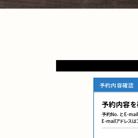
予約内容確認
予約内容を
予約No. と E-
E-mailアドレ