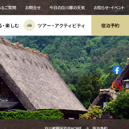
あるご質問
お問合せ
今日の白川郷の天気
お知らせ・イベント
る・
楽しむ
ツアー・
アクティビティ
宿泊予約
白川郷観光協会HOME
宿泊予約