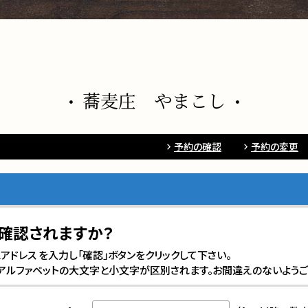
蕎麦庄 やまこし
予約の確認
予約の変更
確認されますか？
mailアドレス を入力し「確認」ボタンをクリックして下さい。
スはアルファベットの大文字と小文字が区別されます。お間違えのないようご