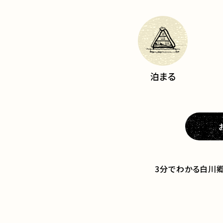
泊まる
3分でわかる白川