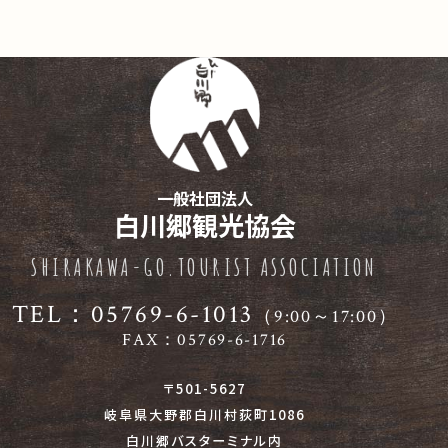
一般社団法人
白川郷観光協会
SHIRAKAWA-GO.TOURIST ASSOCIATION
TEL：05769-6-1013
（9:00～17:00）
FAX：05769-6-1716
〒501-5627
岐阜県大野郡白川村荻町1086
白川郷バスターミナル内