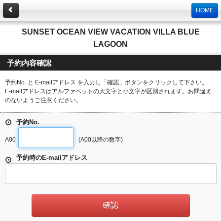
HOME
SUNSET OCEAN VIEW VACATION VILLA BLUE
LAGOON
予約内容確認
予約No. と E-mailアドレス を入力し「確認」ボタンをクリックして下さい。
E-mailアドレスはアルファベットの大文字と小文字が区別されます。お間違え
のないようご注意ください。
予約No.
A00
(A00以降の数字)
予約時のE-mailアドレス