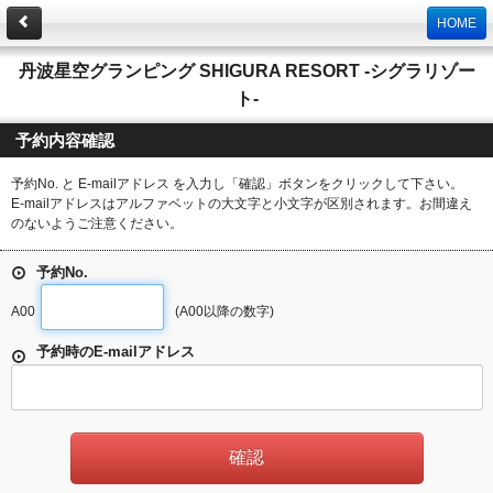
HOME
丹波星空グランピング SHIGURA RESORT -シグラリゾー
ト-
予約内容確認
予約No. と E-mailアドレス を入力し「確認」ボタンをクリックして下さい。
E-mailアドレスはアルファベットの大文字と小文字が区別されます。お間違え
のないようご注意ください。
予約No.
A00
(A00以降の数字)
予約時のE-mailアドレス