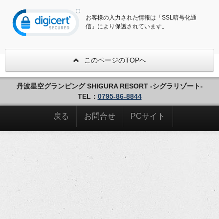
お客様の入力された情報は「SSL暗号化通
信」により保護されています。
このページのTOPへ
丹波星空グランピング SHIGURA RESORT -シグラリゾート-
TEL：
0795-86-8844
戻る
お問合せ
PCサイト