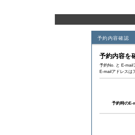
予約内容確認
予約内容を
予約No. と E-
E-mailアドレ
予約時のE-m