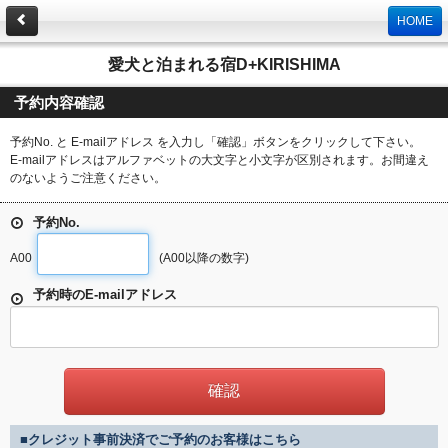
HOME
愛犬と泊まれる宿D+KIRISHIMA
予約内容確認
予約No. と E-mailアドレス を入力し「確認」ボタンをクリックして下さい。
E-mailアドレスはアルファベットの大文字と小文字が区別されます。お間違え
のないようご注意ください。
予約No.
A00
(A00以降の数字)
予約時のE-mailアドレス
■クレジット事前決済でご予約のお客様はこちら