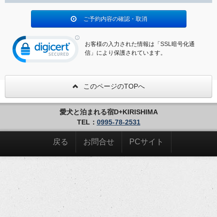
ご予約内容の確認・取消
お客様の入力された情報は「SSL暗号化通
信」により保護されています。
このページのTOPへ
愛犬と泊まれる宿D+KIRISHIMA
TEL：
0995-78-2531
戻る
お問合せ
PCサイト