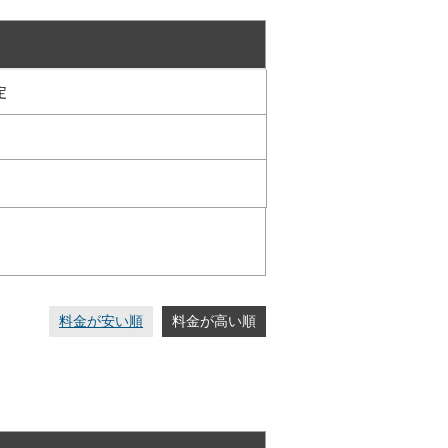
定
料金が安い順
料金が高い順