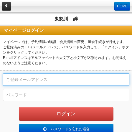
HOME
鬼怒川 絆
マイページログイン
マイページでは、予約情報の確認、会員情報の変更、退会手続きが行えます。
ご登録済みのＩＤ(メールアドレス)、パスワードを入力して、「ログイン」ボタ
ンをクリックしてください。
E-mailアドレスはアルファベットの大文字と小文字が区別されます。お間違え
のないようご注意ください。
パスワードを忘れた場合