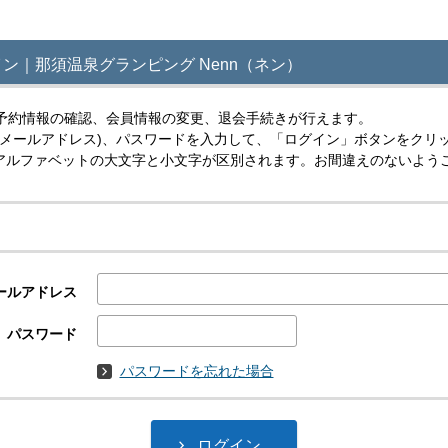
ン｜那須温泉グランピング Nenn（ネン）
予約情報の確認、会員情報の変更、退会手続きが行えます。
(メールアドレス)、パスワードを入力して、「ログイン」ボタンをクリ
スはアルファベットの大文字と小文字が区別されます。お間違えのないよう
ールアドレス
パスワード
パスワードを忘れた場合