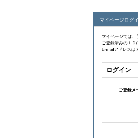
マイページログイ
マイページでは、
ご登録済みのＩＤ
E-mailアドレ
ログイン
ご登録メ