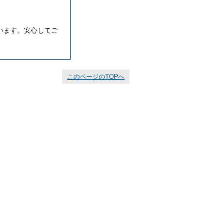
います。安心してご
このページのTOPへ