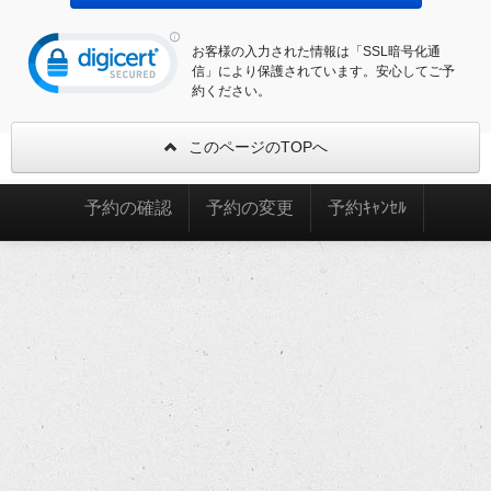
お客様の入力された情報は「SSL暗号化通
信」により保護されています。安心してご予
約ください。
このページのTOPへ
予約の確認
予約の変更
予約ｷｬﾝｾﾙ