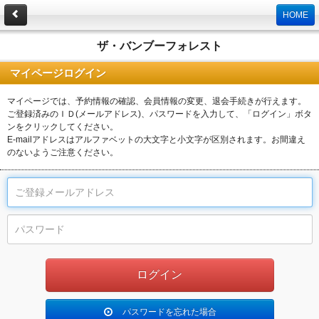
HOME
ザ・バンブーフォレスト
マイページログイン
マイページでは、予約情報の確認、会員情報の変更、退会手続きが行えます。
ご登録済みのＩＤ(メールアドレス)、パスワードを入力して、「ログイン」ボタ
ンをクリックしてください。
E-mailアドレスはアルファベットの大文字と小文字が区別されます。お間違え
のないようご注意ください。
パスワードを忘れた場合