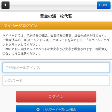
HOME
黄金の湯 松代荘
マイページログイン
マイページでは、予約情報の確認、会員情報の変更、退会手続きが行えます。
ご登録済みのＩＤ(メールアドレス)、パスワードを入力して、「ログイン」ボタ
ンをクリックしてください。
E-mailアドレスはアルファベットの大文字と小文字が区別されます。お間違え
のないようご注意ください。
パスワードを忘れた場合