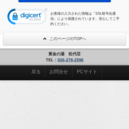
お客様の入力された情報は「SSL暗号化通
信」により保護されています。安心してご予
約ください。
このページのTOPへ
黄金の湯 松代荘
TEL：
026-278-2596
戻る
お問合せ
PCサイト