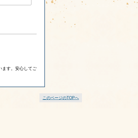
います。安心してご
このページのTOPへ