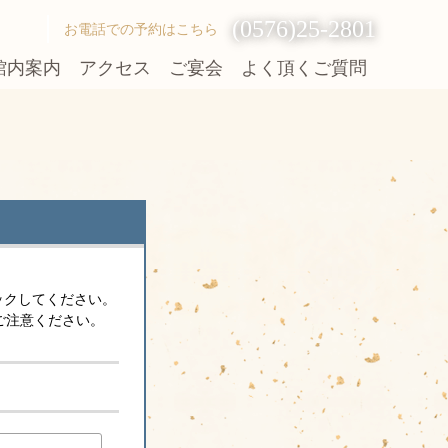
(0576)25-2801
お電話での予約はこちら
館内案内
アクセス
ご宴会
よく頂くご質問
ックしてください。
ご注意ください。