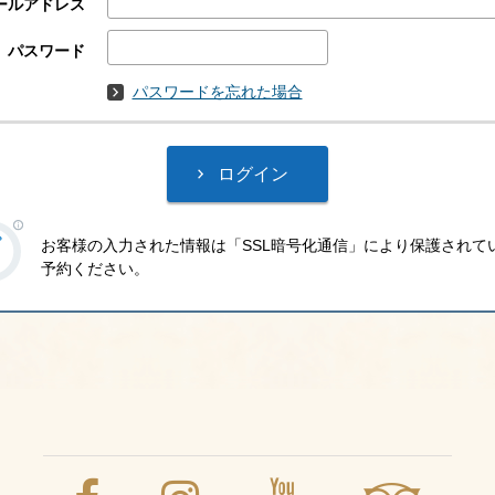
ールアドレス
パスワード
パスワードを忘れた場合
お客様の入力された情報は「SSL暗号化通信」により保護されて
予約ください。