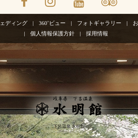
ェディング
360˚ビュー
フォトギャラリー
個人情報保護方針
採用情報
下呂温泉 水明館