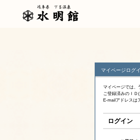
マイページログ
マイページでは、
ご登録済みのＩＤ
E-mailアドレ
ログイン