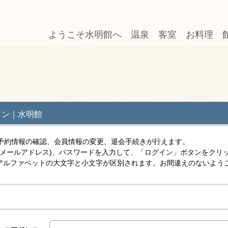
ようこそ水明館へ
温泉
客室
お料理
イン｜水明館
予約情報の確認、会員情報の変更、退会手続きが行えます。
(メールアドレス)、パスワードを入力して、「ログイン」ボタンをクリ
スはアルファベットの大文字と小文字が区別されます。お間違えのないよう