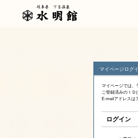
マイページログ
マイページでは、
ご登録済みのＩＤ
E-mailアドレ
ログイン