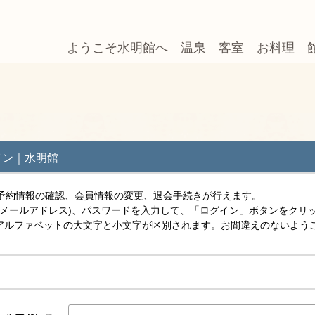
ようこそ水明館へ
温泉
客室
お料理
イン｜水明館
予約情報の確認、会員情報の変更、退会手続きが行えます。
(メールアドレス)、パスワードを入力して、「ログイン」ボタンをクリ
スはアルファベットの大文字と小文字が区別されます。お間違えのないよう