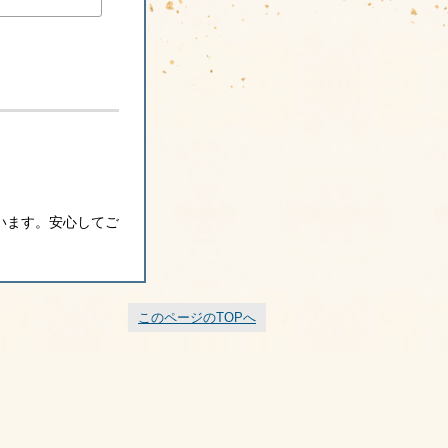
います。安心してご
このページのTOPへ