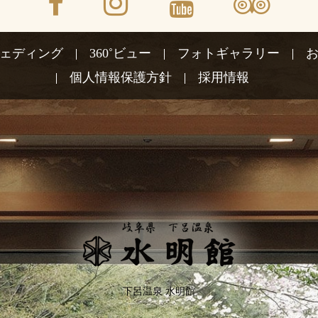
ェディング
360˚ビュー
フォトギャラリー
個人情報保護方針
採用情報
下呂温泉 水明館