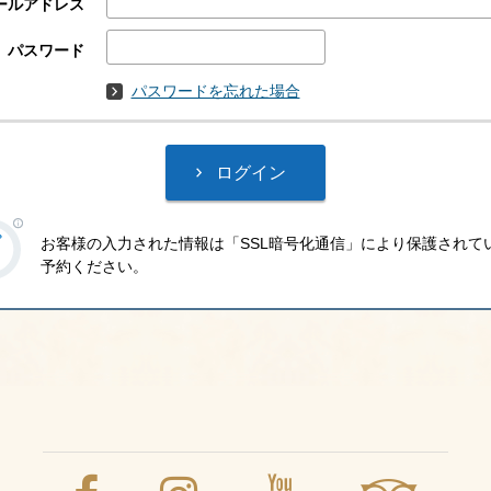
ールアドレス
パスワード
パスワードを忘れた場合
お客様の入力された情報は「SSL暗号化通信」により保護されて
予約ください。