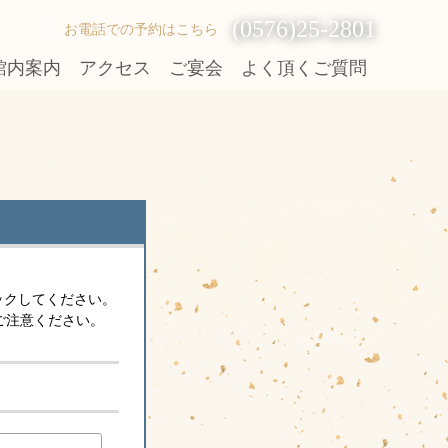
(0576)25-2801
お電話での予約はこちら
館内案内
アクセス
ご宴会
よく頂くご質問
ックしてください。
ご注意ください。